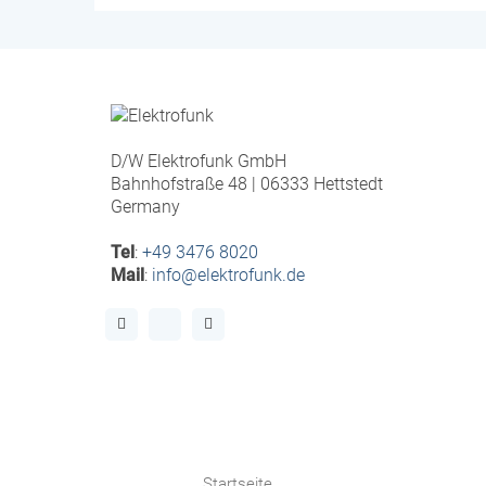
D/W Elektrofunk GmbH
Bahnhofstraße 48 | 06333 Hettstedt
Germany
Tel
:
+49 3476 8020
Mail
:
info@elektrofunk.de
Startseite