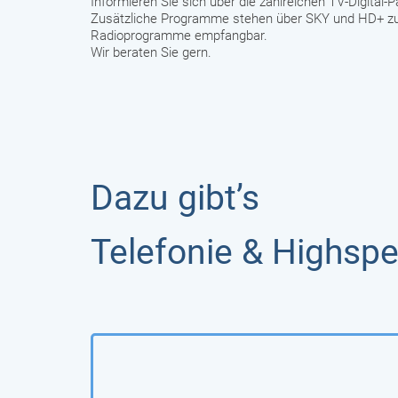
Informieren Sie sich über die zahlreichen TV-Digital-P
Zusätzliche Programme stehen über SKY und HD+ zur V
Radioprogramme empfangbar.
Wir beraten Sie gern.
Dazu gibt’s
Telefonie & Highspe