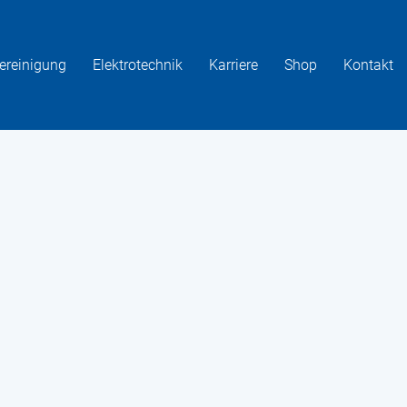
ereinigung
Elektrotechnik
Karriere
Shop
Kontakt