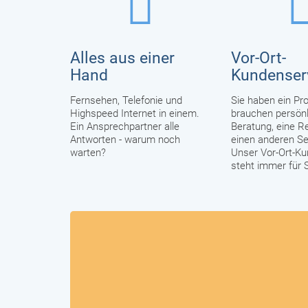
Alles aus einer
Vor-Ort-
Hand
Kundenser
Fernsehen, Telefonie und
Sie haben ein Pr
Highspeed Internet in einem.
brauchen persönl
Ein Ansprechpartner alle
Beratung, eine R
Antworten - warum noch
einen anderen Se
warten?
Unser Vor-Ort-Ku
steht immer für S