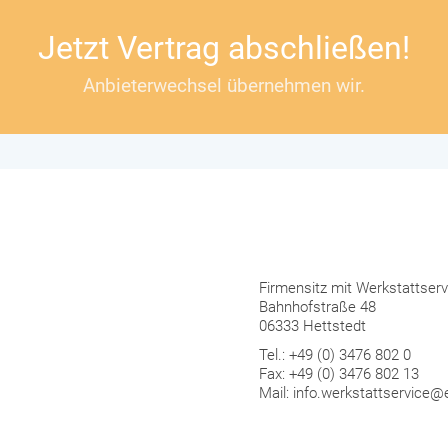
Jetzt Vertrag abschließen!
Anbieterwechsel übernehmen wir.
Firmensitz mit Werkstattserv
Bahnhofstraße 48
06333 Hettstedt
Tel.: +49 (0) 3476 802 0
Fax: +49 (0) 3476 802 13
Mail: info.werkstattservice@