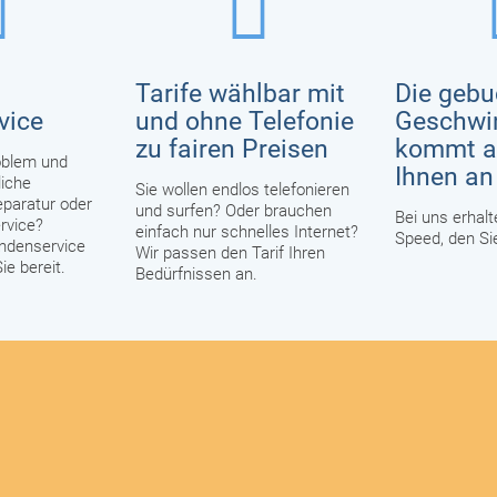
Tarife wählbar mit
Die gebu
vice
und ohne Telefonie
Geschwin
zu fairen Preisen
kommt a
oblem und
Ihnen an
iche
Sie wollen endlos telefonieren
eparatur oder
und surfen? Oder brauchen
Bei uns erhalt
rvice?
einfach nur schnelles Internet?
Speed, den Si
ndenservice
Wir passen den Tarif Ihren
ie bereit.
Bedürfnissen an.