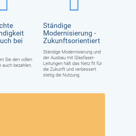
chte
Ständige
digkeit
Modernisierung -
uch bei
Zukunftsorientiert
Ständige Modernisierung und
der Ausbau mit Glasfaser-
en Sie den vollen
Leitungen hält das Netz fit für
e auch bezahlen.
die Zukunft und verbessert
stetig die Nutzung.