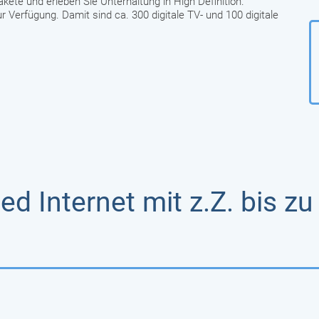
akete und erleben Sie Unterhaltung in High Definition.
erfügung. Damit sind ca. 300 digitale TV- und 100 digitale
ed Internet mit z.Z. bis z