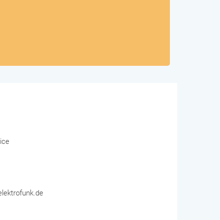
ice
elektrofunk.de